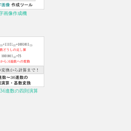
字画像作成機
36進数の四則演算