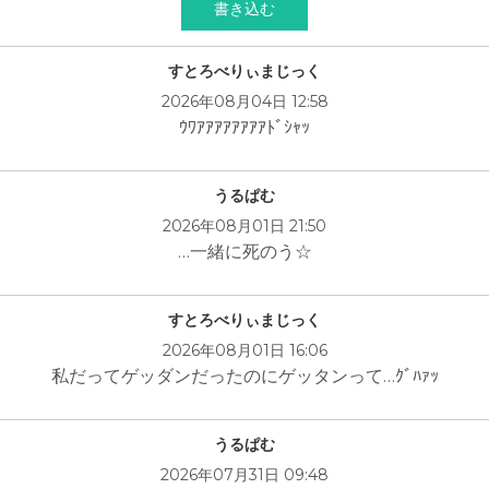
すとろべりぃまじっく
2026年08月04日 12:58
ｳﾜｱｱｱｱｱｱｱｱﾄﾞｼｬｯ
うるぱむ
2026年08月01日 21:50
…一緒に死のう☆
すとろべりぃまじっく
2026年08月01日 16:06
私だってゲッダンだったのにゲッタンって…ｸﾞﾊｧｯ
うるぱむ
2026年07月31日 09:48