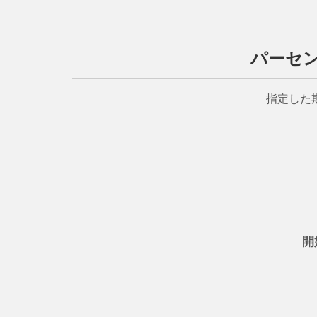
パーセ
指定した
開