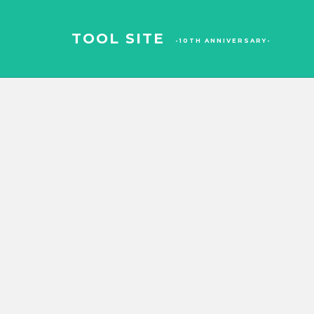
TOOL SITE
-10TH ANNIVERSARY-