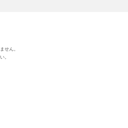
ません。
い。