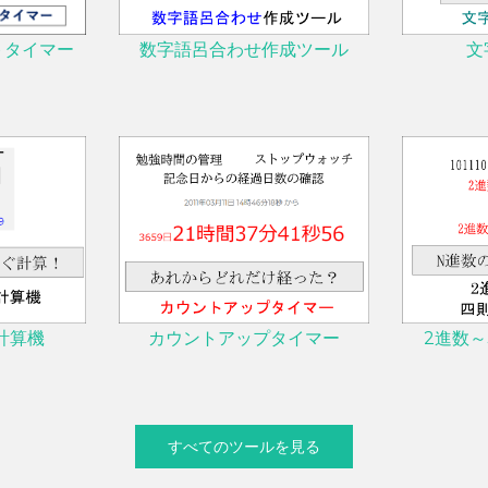
数字語呂合わせ作成ツール
文
トタイマー
計算機
カウントアップタイマー
2進数～
すべてのツールを見る