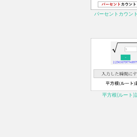
パーセントカウン
平方根(ルート)