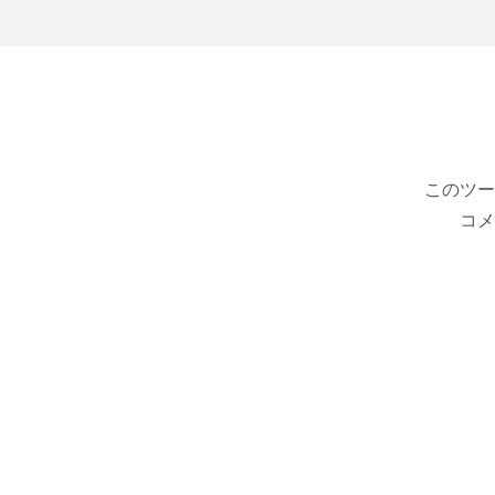
このツー
コメ