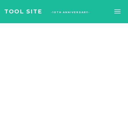
TOOL SITE
-10TH ANNIVERSARY-