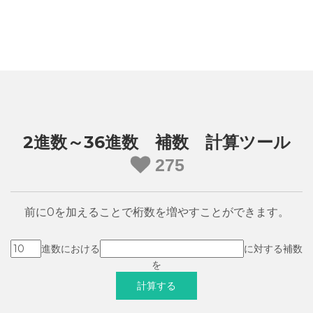
2進数～36進数 補数 計算ツール
275
前に0を加えることで桁数を増やすことができます。
進数における
に対する補数
を