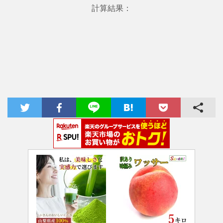
計算結果：