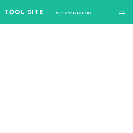
TOOL SITE
-10TH ANNIVERSARY-