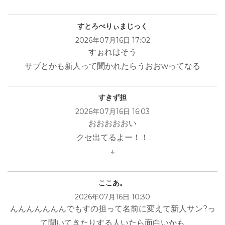
すとろべりぃまじっく
2026年07月16日 17:02
すぉれはそう
サブとかも新人って聞かれたらうおおwってなる
すきず担
2026年07月16日 16:03
おおおおおい
クセ出てるよー！！
↓
ここあ。
2026年07月16日 10:30
んんんんんんんでもすの担って名前に変えて新人サン?っ
て聞いてきたりする人いたら面白いかも