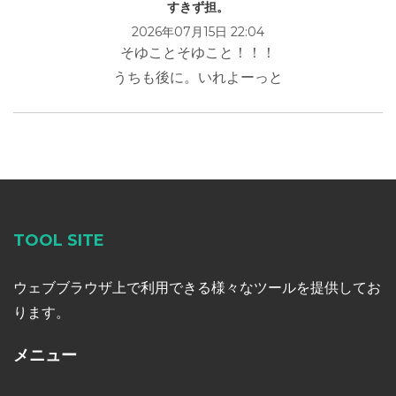
すきず担。
2026年07月15日 22:04
そゆことそゆこと！！！
うちも後に。いれよーっと
TOOL SITE
ウェブブラウザ上で利用できる様々なツールを提供してお
ります。
メニュー