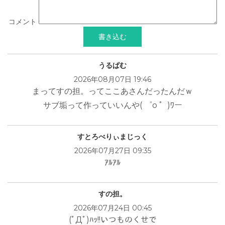
コメント
うるぱむ
2026年08月07日 19:46
まってすの担。ってここあさんだったんだｗ
サブ垢って作っていいんや( ゜o ゜)ﾜー
すとろべりぃまじっく
2026年07月27日 09:35
ｱﾙｱﾙ
すの担。
2026年07月24日 00:45
(ﾟДﾟ)ﾊｯ!!いつものくせで