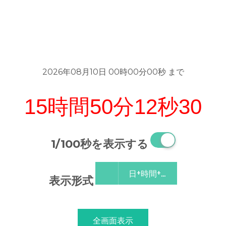
2026年08月10日 00時00分00秒 まで
15時間
50分
11秒
35
1/100秒を表示する
日+時間+分+秒
表示形式