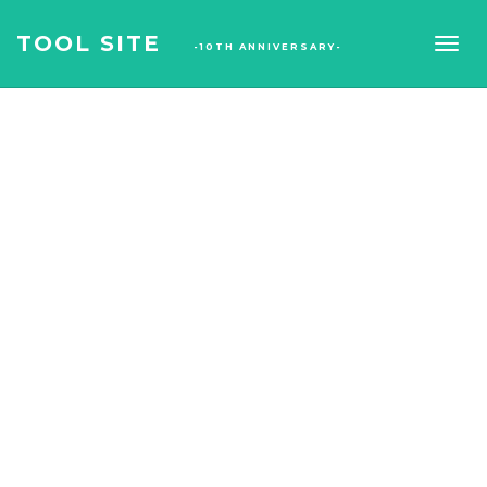
TOOL SITE
-10TH ANNIVERSARY-