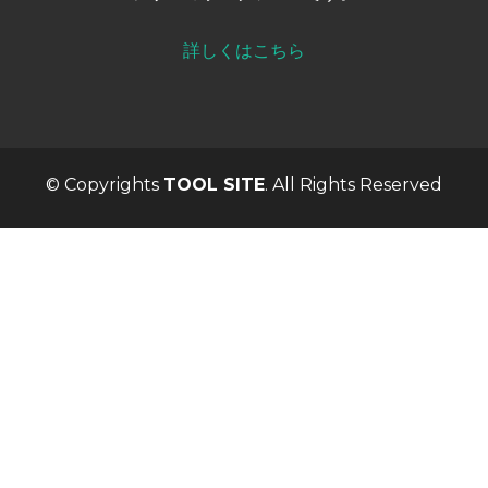
詳しくはこちら
© Copyrights
TOOL SITE
. All Rights Reserved