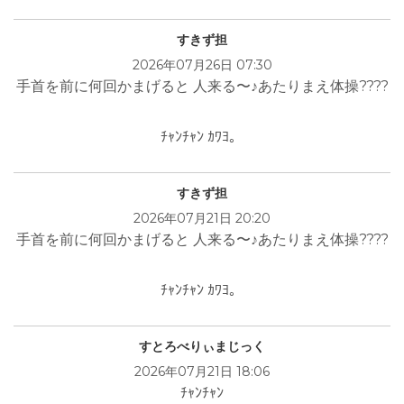
すきず担
2026年07月26日 07:30
手首を前に何回かまげると 人来る〜♪あたりまえ体操????
ﾁｬﾝﾁｬﾝ ｶﾜﾖ。
すきず担
2026年07月21日 20:20
手首を前に何回かまげると 人来る〜♪あたりまえ体操????
ﾁｬﾝﾁｬﾝ ｶﾜﾖ。
すとろべりぃまじっく
2026年07月21日 18:06
ﾁｬﾝﾁｬﾝ