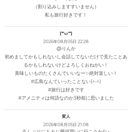
（割り込みしますすいません）
私も旅行好きです！
(*'ω'*)
2026年08月05日 22:28
@りんか
初めましてかもしれないし会話してないだけで見たことあ
るかもしれないけどよろしくおねがい！
美味しいものたくさんでいいなー✨絶対楽しい！
#広島なんていったことない(^-^)
#旅行は好きです
#アメニティは何語なのか3秒前に思いました
変人
2026年08月05日 21:08
久しぶりにもみじ饅頭買いに行こうかな♪