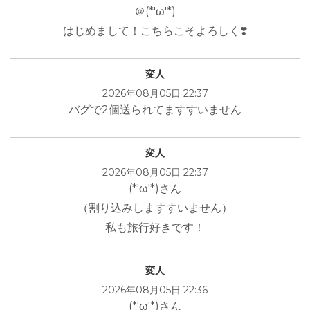
＠(*'ω'*)
はじめまして！こちらこそよろしく❣️
変人
2026年08月05日 22:37
バグで2個送られてますすいません
変人
2026年08月05日 22:37
(*'ω'*)さん
（割り込みしますすいません）
私も旅行好きです！
変人
2026年08月05日 22:36
(*'ω'*)さん