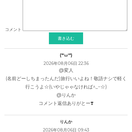
コメント
(*'ω'*)
2026年08月06日 22:36
@変人
(名前どーしちまったんだ)旅行いいよね！敬語ナシで軽く
行こうよ☆(いやじゃゃなければ^_−☆)
@りんか
コメント返信ありがとー❣️
りんか
2026年08月06日 09:43