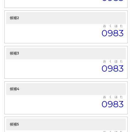
候補2
お
く
は
た
0
9
8
3
候補3
お
く
は
た
0
9
8
3
候補4
お
く
は
た
0
9
8
3
候補5