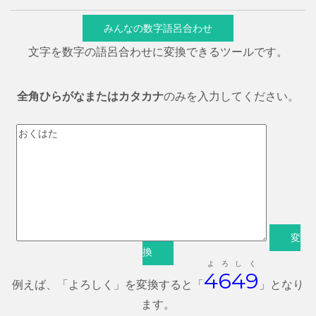
みんなの数字語呂合わせ
文字を数字の語呂合わせに変換できるツールです。
全角ひらがなまたはカタカナ
のみを入力してください。
変
換
よ
ろ
し
く
4
6
4
9
例えば、「よろしく」を変換すると「
」となり
ます。