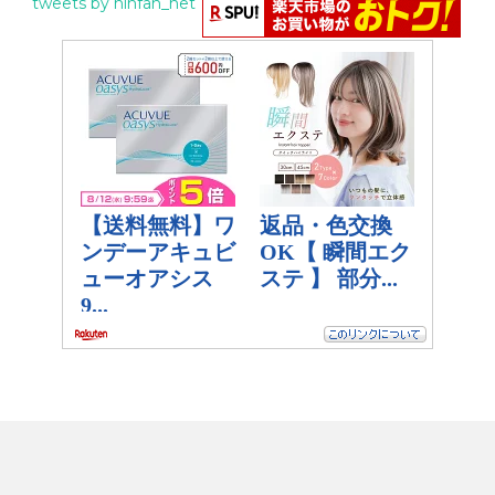
tweets by ninfan_net