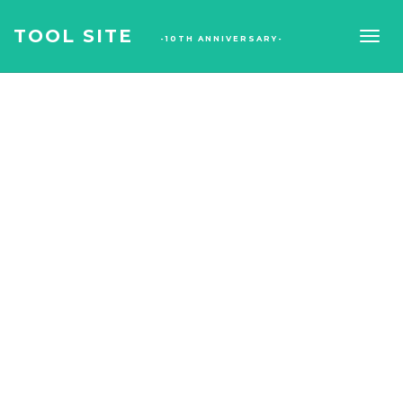
TOOL SITE
-10TH ANNIVERSARY-