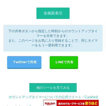
下の共有ボタンから指定した時刻からのカウントアップタイ
マーを共有できます。
また、このページをお気に入り登録することで、同じタイマ
ーをもう一度利用できます。
他のツールを見てみる
カウントアップタイマーについての公式ツイート - Curated