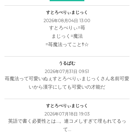
すとろべりぃまじっく
2026年08月04日 13:00
すとろべりぃ=苺
まじっく=魔法
=苺魔法ってことｻ☆
うるぱむ
2026年07月31日 09:51
苺魔法って可愛いぬぇすとろべりぃまじっくさん名前可愛
いから漢字にしても可愛いの才能だ
すとろべりぃまじっく
2026年07月18日 19:03
英語で書く必要性とは…。連コメしすぎて埋もれてるっ
て…